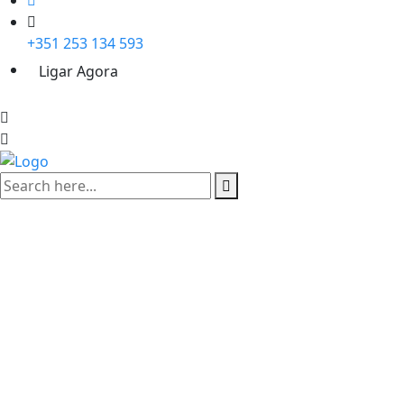
+351 253 134 593
Ligar Agora