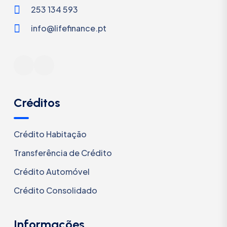
253 134 593
info@lifefinance.pt
Créditos
Crédito Habitação
Transferência de Crédito
Crédito Automóvel
Crédito Consolidado
Informações